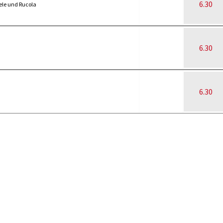
6.30
ele und Rucola
6.30
6.30