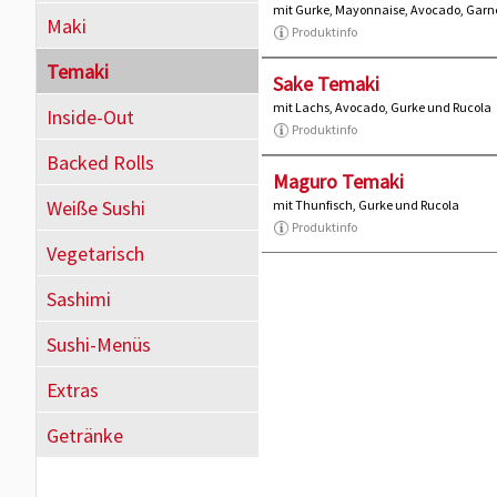
mit Gurke, Mayonnaise, Avocado, Garn
Maki
Produktinfo
Temaki
Sake Temaki
mit Lachs, Avocado, Gurke und Rucola
Inside-Out
Produktinfo
Backed Rolls
Maguro Temaki
Weiße Sushi
mit Thunfisch, Gurke und Rucola
Produktinfo
Vegetarisch
Sashimi
Sushi-Menüs
Extras
Getränke