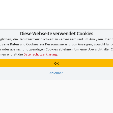
Diese Webseite verwendet Cookies
glichen, die Benutzerfreundlichkeit zu verbessern und um Analysen über 
ene Daten und Cookies zur Personalisierung von Anzeigen, sowohl für per
er alle nicht notwendigen Cookies ablehnen. Um eine Übersicht aller Cook
onen enthält die
Datenschutzerklärung
.
OK
Ablehnen